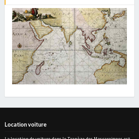
Location voiture
La location de voiture dans le Trapèze des Mascareignes est