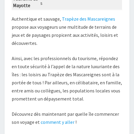
s
Mayotte
Authentique et sauvage,
Trapèze des Mascareignes
propose aux voyageurs une multitude de terrains de
jeux et de paysages propicent aux activités, loisirs et
découvertes.
Ainsi, avec les professionnels du tourisme, répondez
en toute sécurité à l’appel de la nature luxuriante des
îles : les loisirs au Trapèze des Mascareignes sont à la
portée de tous ! Par ailleurs, en célibataire, en famille,
entre amis ou collègues, les populations locales vous
promettent un dépaysement total.
Découvrez dès maintenant par quelle île commencer
son voyage et
comment y aller
!