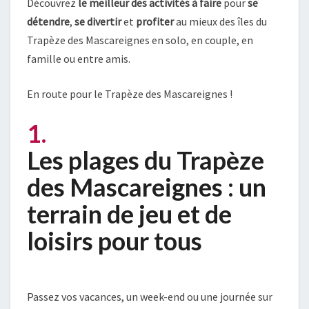
Découvrez
le meilleur des activités à faire
pour
se
détendre
,
se divertir
et
profiter
au mieux des îles du
Trapèze des Mascareignes en solo, en couple, en
famille ou entre amis.
En route pour le Trapèze des Mascareignes !
1.
Les plages du Trapèze
des Mascareignes : un
terrain de jeu et de
loisirs pour tous
Passez vos vacances, un week-end ou une journée sur