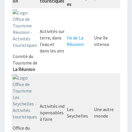
on
touristiques
es
Activités sur
terre, dans
Ile de La
Une île
l’eau et
Réunion
intense
dans les airs
Comité du
Tourisme de
La Réunion
Activités ind
Les
Une autre
ispensables
Seychelles
monde
à faire
Office du