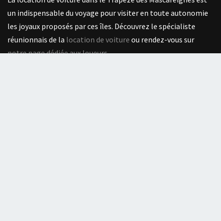
un indispensable du voyage pour visiter en toute autonomie
les joyaux proposés par ces îles. Découvrez le spécialiste
réunionnais de la
location de voiture
ou rendez-vous sur
notre page dédiée aux loueurs
.
Suivez-nous sur :
Mentions
Mentions légales