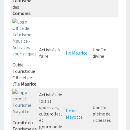
Tourisme
des
Comores
Activités à
Une île
Ile Maurice
faire
divine
Guide
Touristique
Officiel de
l’île
Maurice
Activités de
loisirs
sportives,
Une île
Ile de
culturelles,
pleine de
Mayotte
et
richesses
Comité du
gourmande
Tourisme de