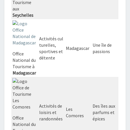
Tourisme
aux
Seychelles
Activités cul
turelles,
Une île de
Madagascar
sportives et
passions
Office
détente
National du
Tourisme à
Madagascar
Activités de
Des îles aux
Les
loisirs et
parfums et
Comores
Office
randonnées
épices
National du