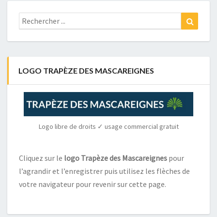
Rechercher
Recher
:
LOGO TRAPÈZE DES MASCAREIGNES
Logo libre de droits ✓ usage commercial gratuit
Cliquez sur le
logo Trapèze des Mascareignes
pour
l’agrandir et l’enregistrer puis utilisez les flèches de
votre navigateur pour revenir sur cette page.