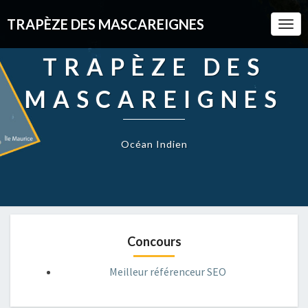
TRAPÈZE DES MASCAREIGNES
Togg
Navi
TRAPÈZE DES
MASCAREIGNES
Océan Indien
Concours
Meilleur référenceur SEO