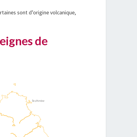
ertaines sont d’origine volcanique,
reignes de