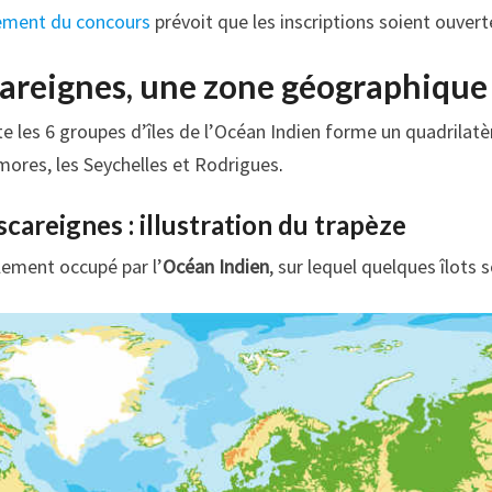
ement du concours
prévoit que les inscriptions soient ouver
areignes, une zone géographique 
te les 6 groupes d’îles de l’Océan Indien forme un quadrilatèr
ores, les Seychelles et Rodrigues
.
areignes : illustration du trapèze
lement occupé par l’
Océan Indien
, sur lequel quelques îlots 