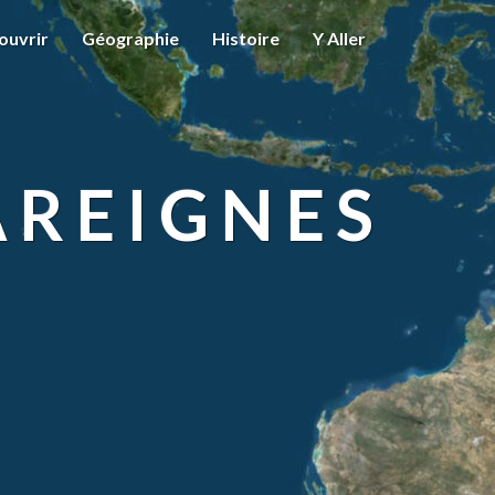
ouvrir
Géographie
Histoire
Y Aller
AREIGNES