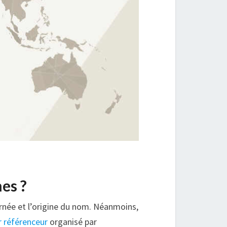
es ?
rnée et l’origine du nom. Néanmoins,
r référenceur
organisé par