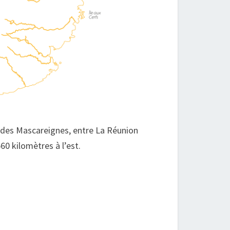
l des Mascareignes, entre La Réunion
560 kilomètres à l’est.