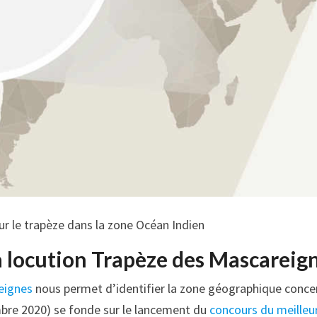
 le trapèze dans la zone Océan Indien
la locution Trapèze des Mascareign
eignes
nous permet d’identifier la zone géographique conce
mbre 2020) se fonde sur le lancement du
concours du meilleu