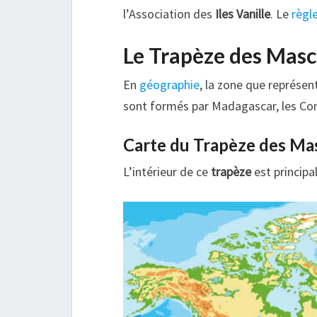
l’Association des
Iles Vanille
. Le
règl
Le Trapèze des Masc
En
géographie
, la zone que représen
sont formés par Madagascar, les Com
Carte du Trapèze des Masc
L’intérieur de ce
trapèze
est principa