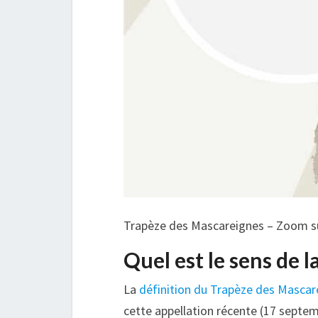
Trapèze des Mascareignes – Zoom sur
Quel est le sens de 
La
définition du Trapèze des Mascar
cette appellation récente (17 septe