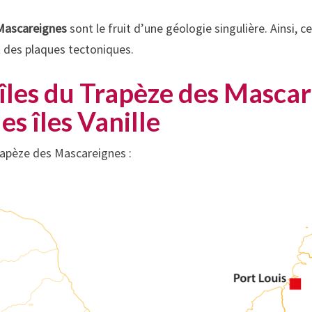
 Mascareignes
sont le fruit d’une géologie singulière. Ainsi, c
 des plaques tectoniques.
 îles du Trapèze des Masca
les îles Vanille
 Trapèze des Mascareignes :