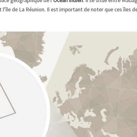
pace géographique de l’
Océan Indien
. Il se situe entre Mad
t l’île de La Réunion. Il est important de noter que ces îles 