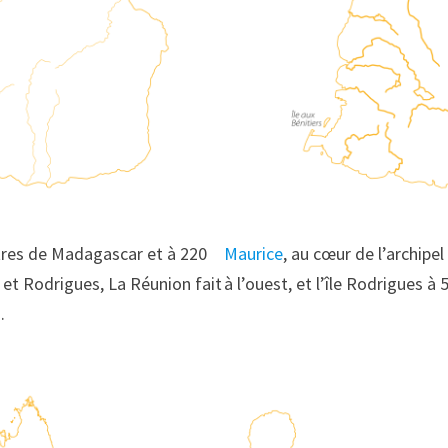
tres de Madagascar et à 220
Maurice
, au cœur de l’archipe
 et Rodrigues, La Réunion fait
à l’ouest, et l’île Rodrigues à 
.