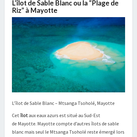
L’îlot de Sable Blanc ou la “Plage de
Riz” à Mayotte
L’îlot de Sable Blanc – Mtsanga Tsoholé, Mayotte
Cet
îlot
aux eaux azurs est situé au Sud-Est
de Mayotte. Mayotte compte d’autres îlots de sable
blanc mais seul le Mtsanga Tsoholé reste émergé lors