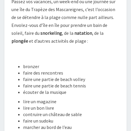
Passez vos vacances, un week-end ou une journée sur
une île du Trapèze des Mascareignes, c’est l’occasion
de se détendre à la plage comme nulle part ailleurs.
Envolez-vous d’île en île pour prendre un bain de
soleil, faire du
snorkeling
, de la
natation
, de la
plongée
et d’autres activités de plage :
bronzer
faire des rencontres
faire une partie de beach volley
faire une partie de beach tennis
écouter de la musique
lire un magazine
lire un bon livre
contruire un château de sable
faire un sudoku
marcher au bord de l’eau