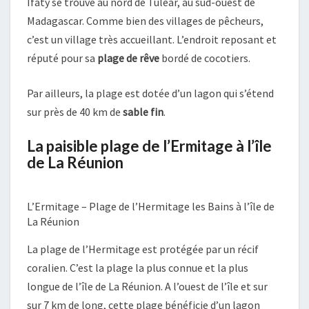
Ifaty se trouve au nord de Tuléar, au sud-ouest de
Madagascar. Comme bien des villages de pêcheurs,
c’est un village très accueillant. L’endroit reposant et
réputé pour sa
plage de rêve
bordé de cocotiers.
Par ailleurs, la plage est dotée d’un lagon qui s’étend
sur près de 40 km de
sable fin
.
La paisible plage de l’Ermitage à l’île
de La Réunion
L’Ermitage – Plage de l’Hermitage les Bains à l’île de
La Réunion
La plage de l’Hermitage est protégée par un récif
coralien. C’est la plage la plus connue et la plus
longue de l’île de La Réunion. A l’ouest de l’île et sur
sur 7 km de long, cette plage bénéficie d’un lagon