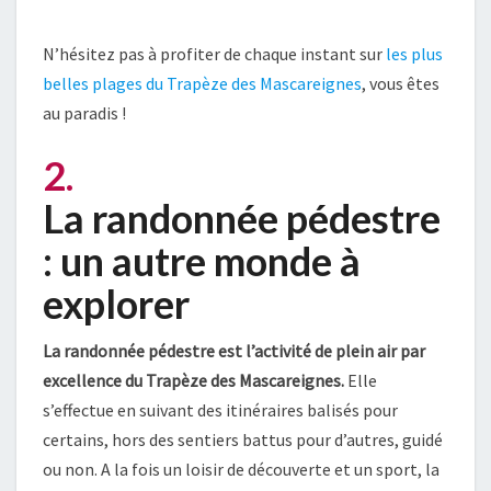
N’hésitez pas à profiter de chaque instant sur
les plus
belles plages du Trapèze des Mascareignes
, vous êtes
au paradis !
2.
La randonnée pédestre
: un autre monde à
explorer
La randonnée pédestre est l’activité de plein air par
excellence du Trapèze des Mascareignes.
Elle
s’effectue en suivant des itinéraires balisés pour
certains, hors des sentiers battus pour d’autres, guidé
ou non. A la fois un loisir de découverte et un sport, la