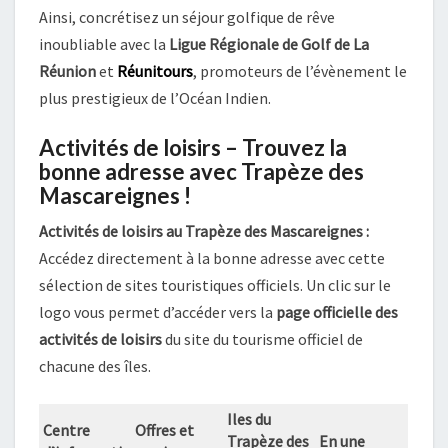
Ainsi, concrétisez un séjour golfique de rêve
inoubliable avec la
Ligue Régionale de Golf de La
Réunion
et
Réunitours
, promoteurs de l’évènement le
plus prestigieux de l’Océan Indien.
Activités de loisirs – Trouvez la
bonne adresse avec Trapèze des
Mascareignes !
Activités de loisirs au Trapèze des Mascareignes :
Accédez directement à la bonne adresse avec cette
sélection de sites touristiques officiels. Un clic sur le
logo vous permet d’accéder vers la
page officielle des
activités de loisirs
du site du tourisme officiel de
chacune des îles.
Iles du
Centre
Offres et
Trapèze des
En une