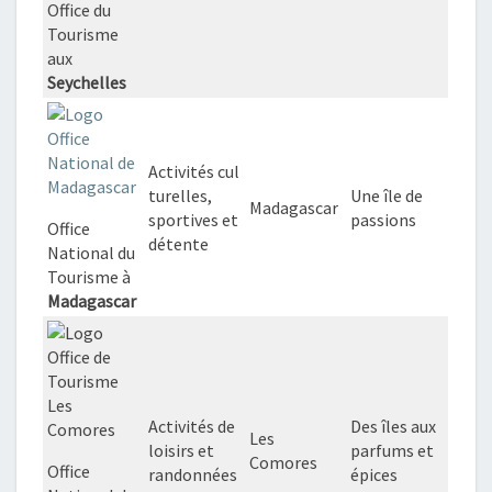
Office du
Tourisme
aux
Seychelles
Activités cul
turelles,
Une île de
Madagascar
sportives et
passions
Office
détente
National du
Tourisme à
Madagascar
Activités de
Des îles aux
Les
loisirs et
parfums et
Comores
Office
randonnées
épices