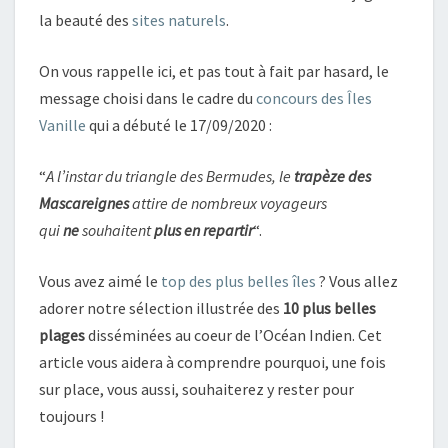
la beauté des
sites naturels
.
On vous rappelle ici, et pas tout à fait par hasard, le
message choisi dans le cadre du
concours des Îles
Vanille
qui a débuté le 17/09/2020 :
“
A l’instar du triangle des Bermudes, le
trapèze des
Mascareignes
attire de nombreux voyageurs
qui
ne
souhaitent
plus en repartir
“.
Vous avez aimé le
top des plus belles îles
? Vous allez
adorer notre sélection illustrée des
10 plus belles
plages
disséminées au coeur de l’Océan Indien. Cet
article vous aidera à comprendre pourquoi, une fois
sur place, vous aussi, souhaiterez y rester pour
toujours !