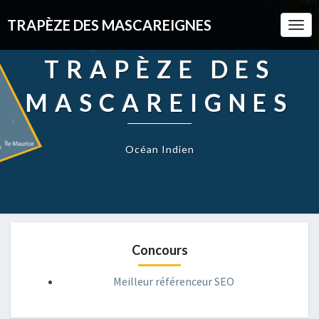
TRAPÈZE DES MASCAREIGNES
Togg
Navi
TRAPÈZE DES
MASCAREIGNES
Océan Indien
Concours
Meilleur référenceur SEO