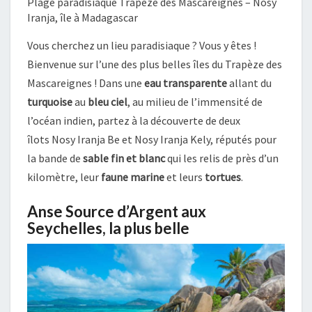
Plage paradisiaque Trapèze des Mascareignes – Nosy
Iranja, île à Madagascar
Vous cherchez un lieu paradisiaque ? Vous y êtes !
Bienvenue sur l’une des plus belles îles du Trapèze des
Mascareignes ! Dans une
eau transparente
allant du
turquoise
au
bleu ciel
, au milieu de l’immensité de
l’océan indien, partez à la découverte de deux
îlots Nosy Iranja Be et Nosy Iranja Kely, réputés pour
la bande de
sable fin et blanc
qui les relis de près d’un
kilomètre, leur
faune marine
et leurs
tortues
.
Anse Source d’Argent aux
Seychelles, la plus belle