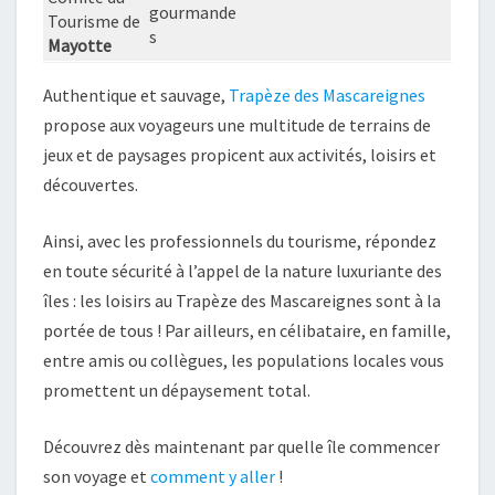
gourmande
Tourisme de
s
Mayotte
Authentique et sauvage,
Trapèze des Mascareignes
propose aux voyageurs une multitude de terrains de
jeux et de paysages propicent aux activités, loisirs et
découvertes.
Ainsi, avec les professionnels du tourisme, répondez
en toute sécurité à l’appel de la nature luxuriante des
îles : les loisirs au Trapèze des Mascareignes sont à la
portée de tous ! Par ailleurs, en célibataire, en famille,
entre amis ou collègues, les populations locales vous
promettent un dépaysement total.
Découvrez dès maintenant par quelle île commencer
son voyage et
comment y aller
!