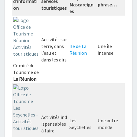
d’informati
services
Mascareign
phrase…
on
touristiques
es
Activités sur
terre, dans
Ile de La
Une île
l’eau et
Réunion
intense
dans les airs
Comité du
Tourisme de
La Réunion
Activités ind
Les
Une autre
ispensables
Seychelles
monde
à faire