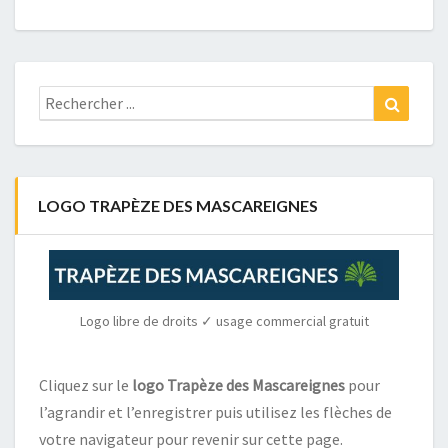
Rechercher
Recher
:
LOGO TRAPÈZE DES MASCAREIGNES
Logo libre de droits ✓ usage commercial gratuit
Cliquez sur le
logo Trapèze des Mascareignes
pour
l’agrandir et l’enregistrer puis utilisez les flèches de
votre navigateur pour revenir sur cette page.