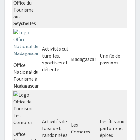
Office du
Tourisme
aux
Seychelles
Activités cul
turelles,
Une île de
Madagascar
sportives et
passions
Office
détente
National du
Tourisme à
Madagascar
Activités de
Des îles aux
Les
loisirs et
parfums et
Comores
Office
randonnées
épices