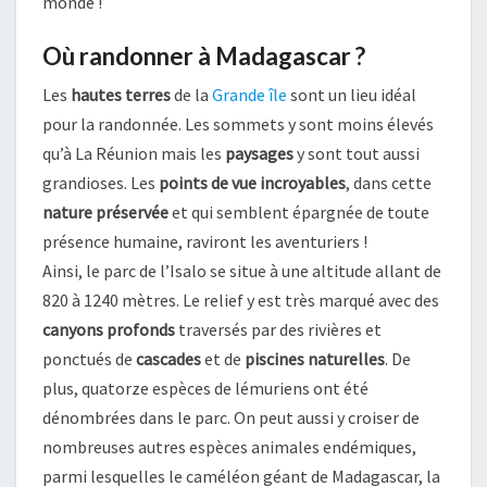
monde !
Où randonner à Madagascar ?
Les
hautes terres
de la
Grande île
sont un lieu idéal
pour la randonnée. Les sommets y sont moins élevés
qu’à La Réunion mais les
paysages
y sont tout aussi
grandioses. Les
points de vue incroyables
, dans cette
nature préservée
et qui semblent épargnée de toute
présence humaine, raviront les aventuriers !
Ainsi, le parc de l’Isalo se situe à une altitude allant de
820 à 1240 mètres. Le relief y est très marqué avec des
canyons profonds
traversés par des rivières et
ponctués de
cascades
et de
piscines naturelles
. De
plus, quatorze espèces de lémuriens ont été
dénombrées dans le parc. On peut aussi y croiser de
nombreuses autres espèces animales endémiques,
parmi lesquelles le caméléon géant de Madagascar, la