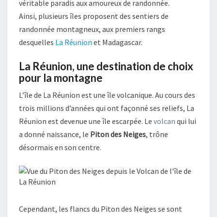
véritable paradis aux amoureux de randonnée.
Ainsi, plusieurs îles proposent des sentiers de
randonnée montagneux, aux premiers rangs
desquelles
La Réunion
et Madagascar.
La Réunion, une destination de choix
pour la montagne
L’île de La Réunion est une île volcanique. Au cours des
trois millions d’années qui ont façonné ses reliefs, La
Réunion est devenue une île escarpée. Le
volcan
qui lui
a donné naissance, le
Piton des Neiges
, trône
désormais en son centre.
Cependant, les flancs du Piton des Neiges se sont