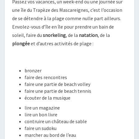
Passez vos vacances, un week-end ou une journée sur
une île du Trapèze des Mascareignes, c’est l’occasion
de se détendre à la plage comme nulle part ailleurs.
Envolez-vous d’île en île pour prendre un bain de
soleil, faire du
snorkeling
, de la
natation
, de la
plongée
et d’autres activités de plage :
bronzer
faire des rencontres
faire une partie de beach volley
faire une partie de beach tennis
écouter de la musique
lire un magazine
lire un bon livre
contruire un château de sable
faire un sudoku
marcher au bord de l’eau