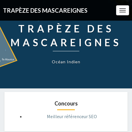
TRAPÈZE DES MASCAREIGNES
Togg
Navi
TRAPÈZE DES
MASCAREIGNES
Océan Indien
Concours
Meilleur référenceur SEO