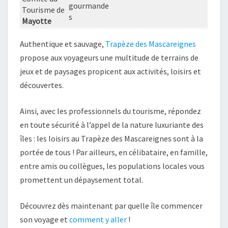
gourmande
Tourisme de
s
Mayotte
Authentique et sauvage,
Trapèze des Mascareignes
propose aux voyageurs une multitude de terrains de
jeux et de paysages propicent aux activités, loisirs et
découvertes.
Ainsi, avec les professionnels du tourisme, répondez
en toute sécurité à l’appel de la nature luxuriante des
îles : les loisirs au Trapèze des Mascareignes sont à la
portée de tous ! Par ailleurs, en célibataire, en famille,
entre amis ou collègues, les populations locales vous
promettent un dépaysement total.
Découvrez dès maintenant par quelle île commencer
son voyage et
comment y aller
!