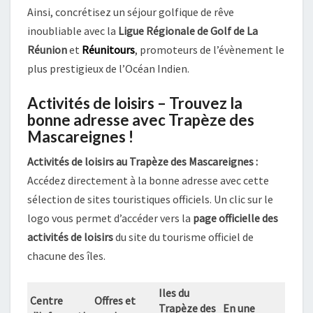
Ainsi, concrétisez un séjour golfique de rêve
inoubliable avec la
Ligue Régionale de Golf de La
Réunion
et
Réunitours
, promoteurs de l’évènement le
plus prestigieux de l’Océan Indien.
Activités de loisirs – Trouvez la
bonne adresse avec Trapèze des
Mascareignes !
Activités de loisirs au Trapèze des Mascareignes :
Accédez directement à la bonne adresse avec cette
sélection de sites touristiques officiels. Un clic sur le
logo vous permet d’accéder vers la
page officielle des
activités de loisirs
du site du tourisme officiel de
chacune des îles.
Iles du
Centre
Offres et
Trapèze des
En une