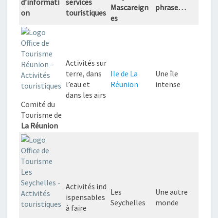
d’informati
services
Mascareign
phrase…
on
touristiques
es
Activités sur
terre, dans
Ile de La
Une île
l’eau et
Réunion
intense
dans les airs
Comité du
Tourisme de
La Réunion
Activités ind
Les
Une autre
ispensables
Seychelles
monde
à faire