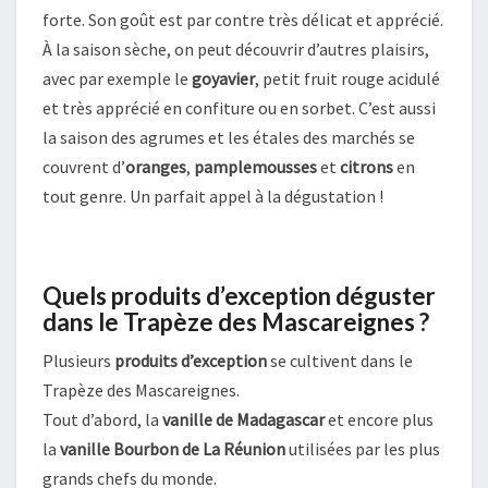
forte. Son goût est par contre très délicat et apprécié.
À la saison sèche, on peut découvrir d’autres plaisirs,
avec par exemple le
goyavier
, petit fruit rouge acidulé
et très apprécié en confiture ou en sorbet. C’est aussi
la saison des agrumes et les étales des marchés se
couvrent d’
oranges
,
pamplemousses
et
citrons
en
tout genre. Un parfait appel à la dégustation !
Quels produits d’exception déguster
dans le Trapèze des Mascareignes ?
Plusieurs
produits d’exception
se cultivent dans le
Trapèze des Mascareignes.
Tout d’abord, la
vanille de Madagascar
et encore plus
la
vanille Bourbon de La Réunion
utilisées par les plus
grands chefs du monde.