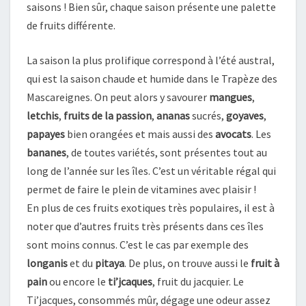
saisons ! Bien sûr, chaque saison présente une palette
de fruits différente.
La saison la plus prolifique correspond à l’été austral,
qui est la saison chaude et humide dans le Trapèze des
Mascareignes. On peut alors y savourer
mangues
,
letchis
,
fruits de la passion
,
ananas
sucrés,
goyaves
,
papayes
bien orangées et mais aussi des
avocats
. Les
bananes
, de toutes variétés, sont présentes tout au
long de l’année sur les îles. C’est un véritable régal qui
permet de faire le plein de vitamines avec plaisir !
En plus de ces fruits exotiques très populaires, il est à
noter que d’autres fruits très présents dans ces îles
sont moins connus. C’est le cas par exemple des
longanis
et du
pitaya
. De plus, on trouve aussi le
fruit à
pain
ou encore le
ti’jcaques
, fruit du jacquier. Le
Ti’jacques, consommés mûr, dégage une odeur assez