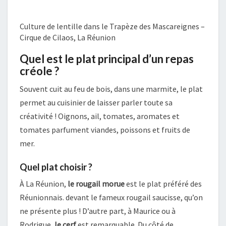
Culture de lentille dans le Trapèze des Mascareignes –
Cirque de Cilaos, La Réunion
Quel est le plat principal d’un repas
créole ?
Souvent cuit au feu de bois, dans une marmite, le plat
permet au cuisinier de laisser parler toute sa
créativité ! Oignons, ail, tomates, aromates et
tomates parfument viandes, poissons et fruits de
mer.
Quel plat choisir ?
À La Réunion,
le rougail morue
est le plat préféré des
Réunionnais. devant le fameux rougail saucisse, qu’on
ne présente plus ! D’autre part, à Maurice ou à
Rodrigue,
le cerf
est remarquable. Du côté de