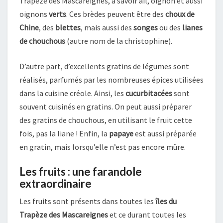
Trapèze des Mascareignes, à savoir ail, oignon et aussi
oignons
verts
. Ces brèdes peuvent être des
choux de
Chine
, des
blettes
, mais aussi des
songes
ou des
lianes
de chouchous
(autre nom de la christophine).
D’autre part, d’excellents gratins de légumes sont
réalisés, parfumés par les nombreuses épices utilisées
dans la cuisine créole. Ainsi, les
cucurbitacées
sont
souvent cuisinés en gratins. On peut aussi préparer
des gratins de chouchous, en utilisant le fruit cette
fois, pas la liane ! Enfin, la
papaye
est aussi préparée
en gratin, mais lorsqu’elle n’est pas encore mûre.
Les fruits : une farandole
extraordinaire
Les fruits sont présents dans toutes les
îles du
Trapèze des Mascareignes
et ce durant toutes les