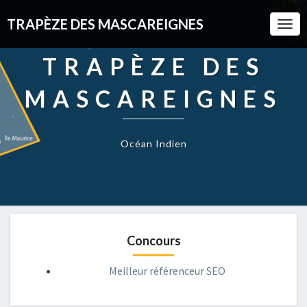
TRAPÈZE DES MASCAREIGNES
Togg
Navi
TRAPÈZE DES
MASCAREIGNES
Océan Indien
Concours
Meilleur référenceur SEO