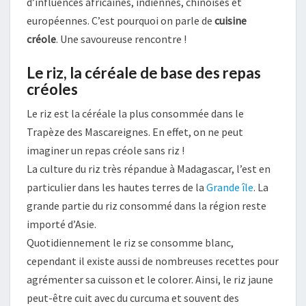
d’influences africaines, indiennes, chinoises et
européennes. C’est pourquoi on parle de
cuisine
créole
. Une savoureuse rencontre !
Le riz, la céréale de base des repas
créoles
Le riz est la céréale la plus consommée dans le
Trapèze des Mascareignes. En effet, on ne peut
imaginer un repas créole sans riz !
La culture du riz très répandue à Madagascar, l’est en
particulier dans les hautes terres de la
Grande île
. La
grande partie du riz consommé dans la région reste
importé d’Asie.
Quotidiennement le riz se consomme blanc,
cependant il existe aussi de nombreuses recettes pour
agrémenter sa cuisson et le colorer. Ainsi, le riz jaune
peut-être cuit avec du curcuma et souvent des