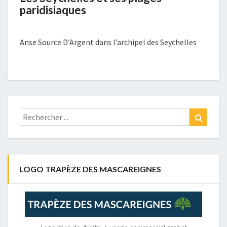
paridisiaques
Anse Source D’Argent dans l’archipel des Seychelles
Rechercher
Recher
:
LOGO TRAPÈZE DES MASCAREIGNES