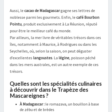
Aussi, le
cacao de Madagascar
gagne ses lettres de
noblesse parmi les gourmets. Enfin, le
café Bourbon
Pointu
, produit exclusivement à La Réunion, réputé
pour être le meilleur café du monde.
Par ailleurs, la mer livre de véritables trésors dans ces
îles, notamment à Maurice, à Rodrigues ou dans les
Seychelles, où, selon la saison, on peut déguster
d’excellentes
langoustes
. La
légine
, poisson péché
dans les mers australes, est un autre exemple de ces
trésors.
Quelles sont les spécialités culinaires
à découvrir dans le Trapèze des
Mascareignes ?
À Madagascar :
le romazava, un bouillon à base
de zébu et de brèdes