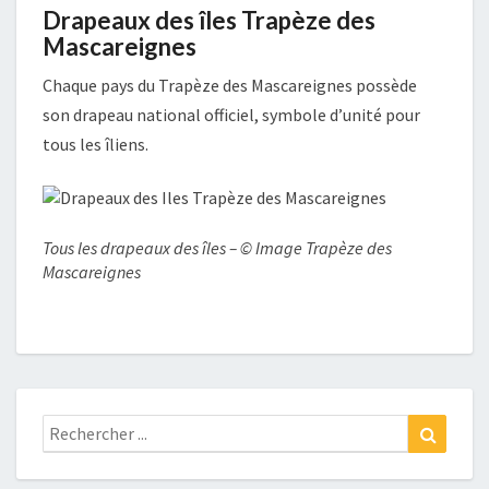
Drapeaux des îles Trapèze des
Mascareignes
Chaque pays du Trapèze des Mascareignes possède
son drapeau national officiel, symbole d’unité pour
tous les îliens.
Tous les drapeaux des îles – © Image Trapèze des
Mascareignes
Rechercher
Recher
: