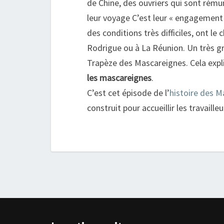
de Chine, des ouvriers qui sont rému
leur voyage C’est leur « engagement »
des conditions très difficiles, ont le
Rodrigue ou à La Réunion. Un très g
Trapèze des Mascareignes. Cela expli
les mascareignes
.
C’est cet épisode de l’
histoire des 
construit pour accueillir les travaill