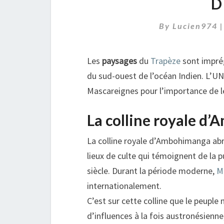
D
By
Lucien974
Les
paysages
du
Trapèze
sont imprég
du sud-ouest de l’océan Indien. L’UN
Mascareignes pour l’importance de l
La colline royale 
La colline royale d’Ambohimanga abr
lieux de culte qui témoignent de la 
siècle. Durant la période moderne,
M
internationalement.
C’est sur cette colline que le peuple
d’influences à la fois austronésienn