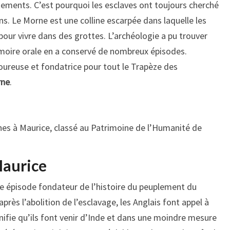
ements. C’est pourquoi les esclaves ont toujours cherché
s. Le Morne est une colline escarpée dans laquelle les
our vivre dans des grottes. L’archéologie a pu trouver
émoire orale en a conservé de nombreux épisodes.
uloureuse et fondatrice pour tout le Trapèze des
rne
.
es à Maurice, classé au Patrimoine de l’Humanité de
Maurice
e épisode fondateur de l’histoire du peuplement du
près l’abolition de l’esclavage, les Anglais font appel à
ifie qu’ils font venir d’Inde et dans une moindre mesure