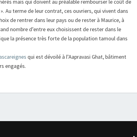
nérés mais qui doivent au préalable rembourser le coût de
. Au terme de leur contrat, ces ouvriers, qui vivent dans
 choix de rentrer dans leur pays ou de rester à Maurice, à
rand nombre d’entre eux choisissent de rester dans le
que la présence très forte de la population tamoul dans
Mascareignes
qui est dévoilé à l’Aapravasi Ghat, bâtiment
eurs engagés.