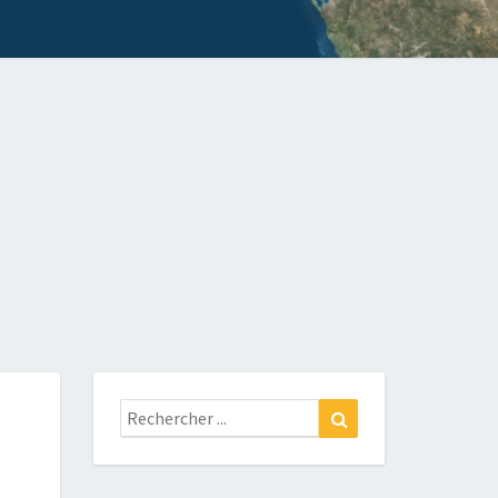
Rechercher
Recherche
: