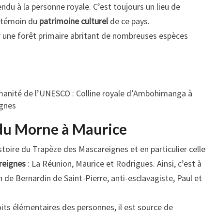
rendu à la personne royale. C’est toujours un lieu de
, témoin du
patrimoine culturel
de ce pays.
par une forêt primaire abritant de nombreuses espèces
manité de l’UNESCO : Colline royale d’Ambohimanga à
gnes
 du Morne à Maurice
toire du Trapèze des Mascareignes et en particulier celle
reignes
: La Réunion, Maurice et Rodrigues. Ainsi, c’est à
 de Bernardin de Saint-Pierre, anti-esclavagiste, Paul et
its élémentaires des personnes, il est source de