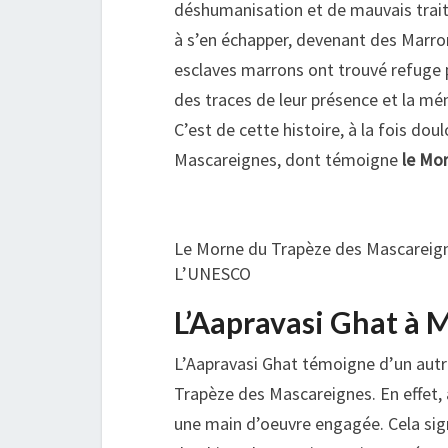
déshumanisation et de mauvais trait
à s’en échapper, devenant des Marron
esclaves marrons ont trouvé refuge p
des traces de leur présence et la m
C’est de cette histoire, à la fois do
Mascareignes, dont témoigne
le Mo
Le Morne du Trapèze des Mascareign
L’UNESCO
L’Aapravasi Ghat à 
L’Aapravasi Ghat témoigne d’un autr
Trapèze des Mascareignes. En effet, a
une main d’oeuvre engagée. Cela sign