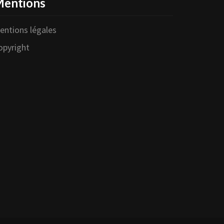
entions
entions légales
opyright