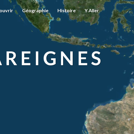
ouvrir
Géographie
Histoire
Y Aller
AREIGNES